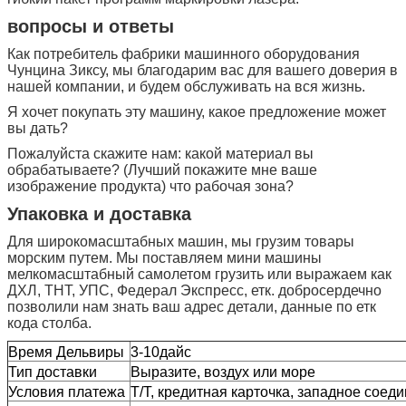
вопросы и ответы
Как потребитель фабрики машинного оборудования
Чунцина Зиксу, мы благодарим вас для вашего доверия в
нашей компании, и будем обслуживать на вся жизнь.
Я хочет покупать эту машину, какое предложение может
вы дать?
Пожалуйста скажите нам: какой материал вы
обрабатываете? (Лучший покажите мне ваше
изображение продукта) что рабочая зона?
Упаковка и доставка
Для широкомасштабных машин, мы грузим товары
морским путем. Мы поставляем мини машины
мелкомасштабный самолетом грузить или выражаем как
ДХЛ, ТНТ, УПС, Федерал Экспресс, етк. добросердечно
позволили нам знать ваш адрес детали, данные по етк
кода столба.
Время Дельвиры
3-10дайс
Тип доставки
Выразите, воздух или море
Условия платежа
Т/Т, кредитная карточка, западное соед