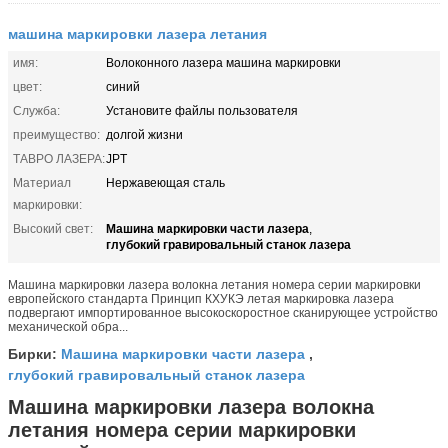
машина маркировки лазера летания
имя:
Волоконного лазера машина маркировки
цвет:
синий
Служба:
Установите файлы пользователя
преимущество:
долгой жизни
ТАВРО ЛАЗЕРА:
JPT
Материал
Нержавеющая сталь
маркировки:
Машина маркировки части лазера
Высокий свет:
,
глубокий гравировальный станок лазера
Машина маркировки лазера волокна летания номера серии маркировки
европейского стандарта Принцип КХУКЭ летая маркировка лазера
подвергают импортированное высокоскоростное сканирующее устройство
механической обра...
Машина маркировки части лазера
Бирки:
,
глубокий гравировальный станок лазера
Машина маркировки лазера волокна
летания номера серии маркировки