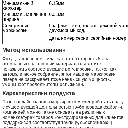
Минимальный
0.15мм
характер
Минимальная линия
0.01мм
ширина
Содержание
Графики, текст, коды штриховой мар
маркировки
двухмерный код,
дата, номер серии, серийный номер
Метод использования
Фокус, заполнение, сила, частота и скорость быть
основанным на влиянии материала вы хотите
показывать соотвествующие регулировки, так же, как
автоматическое собрание летая машина маркировки
лазера не раскрывает тоже наивысшую мощность,
уменьшает продолжительность жизни.
Характеристики продукта
Лазер онлайн машина маркировки может работать сразу
с существующей деятельностью трубопровода фабрики,
компанией можно также основать на различных
номенклатурах товаров конструированных для клиентов
поддерживая соответствуя таблицу, обеспечивающ
гибкий пакет программ маркировки лазера.