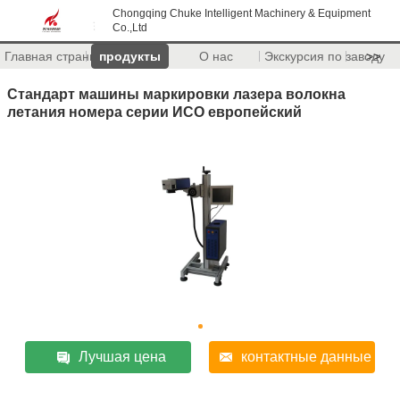
Chongqing Chuke Intelligent Machinery & Equipment
Co.,Ltd
Главная страница
продукты
О нас
Экскурсия по заводу
>>
Стандарт машины маркировки лазера волокна
летания номера серии ИСО европейский
Лучшая цена
контактные данные