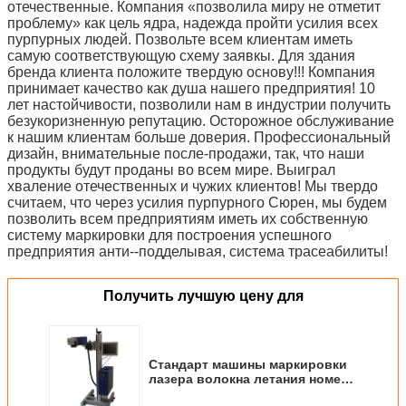
отечественные. Компания «позволила миру не отметит
проблему» как цель ядра, надежда пройти усилия всех
пурпурных людей. Позвольте всем клиентам иметь
самую соответствующую схему заявкы. Для здания
бренда клиента положите твердую основу!!! Компания
принимает качество как душа нашего предприятия! 10
лет настойчивости, позволили нам в индустрии получить
безукоризненную репутацию. Осторожное обслуживание
к нашим клиентам больше доверия. Профессиональный
дизайн, внимательные после-продажи, так, что наши
продукты будут проданы во всем мире. Выиграл
хваление отечественных и чужих клиентов! Мы твердо
считаем, что через усилия пурпурного Сюрен, мы будем
позволить всем предприятиям иметь их собственную
систему маркировки для построения успешного
предприятия анти--подделывая, система трасеабилиты!
Получить лучшую цену для
Стандарт машины маркировки
лазера волокна летания номера
серии ИСО европейский