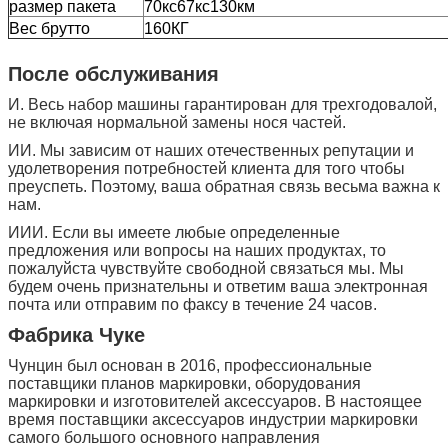
размер пакета
70кс67кс130км
Вес брутто
160КГ
После обслуживания
И. Весь набор машины гарантирован для трехгодовалой,
не включая нормальной замены нося частей.
ИИ. Мы зависим от наших отечественных репутации и
удолетворения потребностей клиента для того чтобы
преуспеть. Поэтому, ваша обратная связь весьма важна к
нам.
ИИИ. Если вы имеете любые определенные
предложения или вопросы на наших продуктах, то
пожалуйста чувствуйте свободной связаться мы. Мы
будем очень признательны и ответим ваша электронная
почта или отправим по факсу в течение 24 часов.
Фабрика Чуке
Чунцин был основан в 2016, профессиональные
поставщики планов маркировки, оборудования
маркировки и изготовителей аксессуаров. В настоящее
время поставщики аксессуаров индустрии маркировки
самого большого основного направления