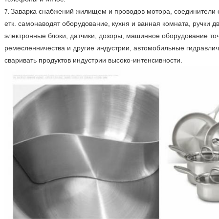
Заварка снабжений жилищем и проводов мотора, соединители с
7.
етк. самонаводят оборудование, кухня и ванная комната, ручки 
электронные блоки, датчики, дозоры, машинное оборудование то
ремесленничества и другие индустрии, автомобильные гидравли
сваривать продуктов индустрии высоко-интенсивности.