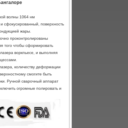
Бангалоре
ной волны 1064 нм
 и сфокусированный, поверхность
кондукцией жары.
точно проконтролированы
ля того чтобы сформировать
 лазера воркпьесе, и выполняя
оцессами.
лазера, количеству деформации
оверхностному смогите быть
ки. Ручной сварочный аппарат
ключить огромные полировать и