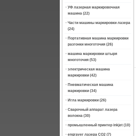
УФ лазерная маркировочная
машина
(22)
Части машины маркировки лазера
(24)
Портативная машина маркировки
разгонки многоточия
(26)
машина маркировки штыря
многоточия
(53)
электрическая машина
маркировки
(42)
Пневматическая машина
маркировки
(34)
Игла маркировки
(26)
Сварочный аппарат лазера
волокна
(30)
промышленный принтер inkjet
(10)
engraver лазера СО2
(7)