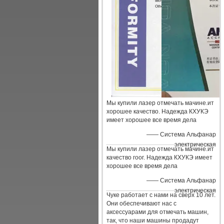
Мы купили лазер отмечать мачине.ит
хорошее качество. Надежда КХУКЭ
имеет хорошее все время дела
—— Система Альфанар
электрическая
Мы купили лазер отмечать мачине.ит
качество гоог. Надежда КХУКЭ имеет
хорошее все время дела
—— Система Альфанар
электрическая
Чуке работает с нами на сверх 10 лет.
Они обеспечивают нас с
аксессуарами для отмечать машин,
так, что наши машины продадут