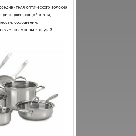
оединителя оптического волокна,
двери нержавеющей стали,
чности, сообщения,
ческие шлемперы и другой