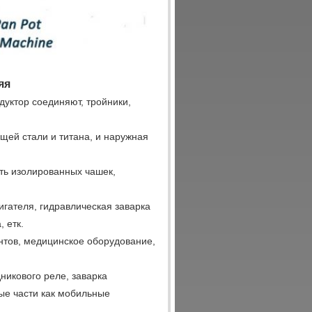
яя
дуктор соединяют, тройники,
ющей стали и титана, и наружная
ать изолированных чашек,
гателя, гидравлическая заварка
 етк.
тов, медицинское оборудование,
икового реле, заварка
ые части как мобильные