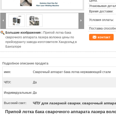
Цена:
Упаковывая детал
Время доставки:
Условия оплаты:
Поставка способн
Большие изображения :
Припой лотка бака
контакт
сварочного аппарата лазера волокна цены по
прейскуранту завода-изготовителя Хандхэльд в
Бангалоре
Подробное описание продукта
имя:
Сварочный аппарат бака лотка нержавеющей стали
ЧПУ:
Да
Индивидуальные:
Да
ЧПУ для лазерной сварки
сварочный аппара
Высокий свет:
,
Припой лотка бака сварочного аппарата лазера вол